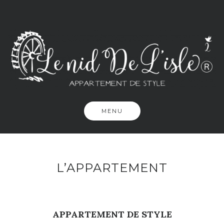
Passer
MENU
L’APPARTEMENT
APPARTEMENT DE STYLE