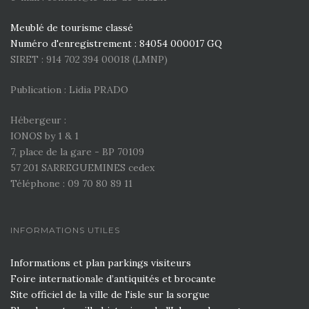
Meublé de tourisme classé
Numéro d'enregistrement : 84054 000017 GQ
SIRET : 914 702 394 00018 (LMNP)
Publication : Lidia PRADO
Hébergeur :
IONOS by 1 & 1
7, place de la gare - BP 70109
57 201 SARREGUEMINES cedex
Téléphone : 09 70 80 89 11
INFORMATIONS UTILES
Informations et plan parkings visiteurs
Foire internationale d’antiquités et brocante
Site officiel de la ville de l'isle sur la sorgue