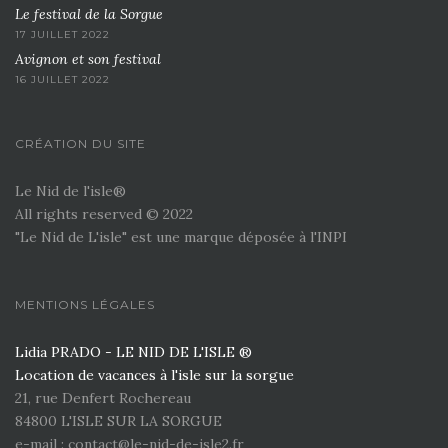
Le festival de la Sorgue
17 JUILLET 2022
Avignon et son festival
16 JUILLET 2022
CRÉATION DU SITE
Le Nid de l'isle®
All rights reserved © 2022
"Le Nid de L'isle" est une marque déposée à l'INPI
MENTIONS LÉGALES
Lidia PRADO - LE NID DE L'ISLE ®
Location de vacances à l'isle sur la sorgue
21, rue Denfert Rochereau
84800 L'ISLE SUR LA SORGUE
e-mail : contact@le-nid-de-isle2.fr