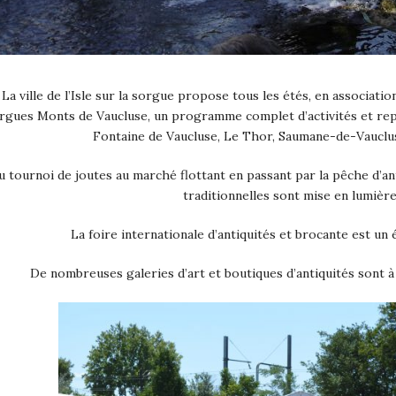
La ville de l’Isle sur la sorgue propose tous les étés, en associa
rgues Monts de Vaucluse, un programme complet d’activités et rep
Fontaine de Vaucluse, Le Thor, Saumane-de-Vaucluse 
u tournoi de joutes au marché flottant en passant par la pêche d’anta
traditionnelles sont mise en lumière
La foire internationale d’antiquités et brocante est u
De nombreuses galeries d’art et boutiques d’antiquités sont à 