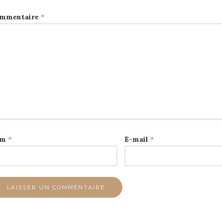
mmentaire
*
om
*
E-mail
*