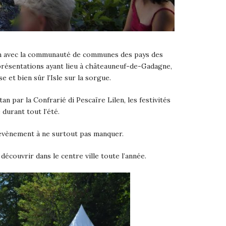
tion avec la communauté de communes des pays des
résentations ayant lieu à châteauneuf-de-Gadagne,
et bien sûr l’Isle sur la sorgue.
n par la Confrarié di Pescaïre Lilen, les festivités
 durant tout l’été.
n évènement à ne surtout pas manquer.
découvrir dans le centre ville toute l’année.