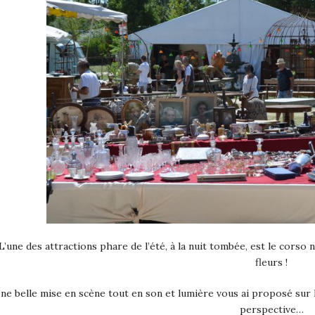
L’une des attractions phare de l’été, à la nuit tombée, est le corso na
fleurs !
ne belle mise en scène tout en son et lumière vous ai proposé sur l
perspective…