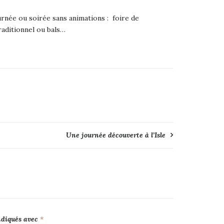
urnée ou soirée sans animations : foire de
traditionnel ou bals…
Une journée découverte à l’Isle
ndiqués avec
*