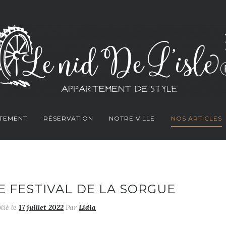
RTEMENT
RÉSERVATION
NOTRE VILLE
NOS ARTICLES
E FESTIVAL DE LA SORGUE
lié le
17 juillet 2022
Par
Lidia