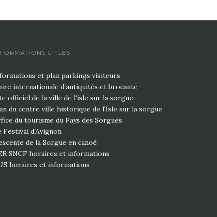
NFORMATIONS UTILES
formations et plan parkings visiteurs
ire internationale d’antiquités et brocante
te officiel de la ville de l'isle sur la sorgue
an du centre ville historique de l'Isle sur la sorgue
fice du tourisme du Pays des Sorgues
 Festival d'Avignon
escente de la Sorgue en canoë
ER SNCF horaires et informations
US horaires et informations