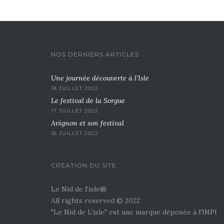
NOS DERNIERS ARTICLES
Une journée découverte à l’Isle
18 JUILLET 2022
Le festival de la Sorgue
17 JUILLET 2022
Avignon et son festival
16 JUILLET 2022
CRÉATION DU SITE
Le Nid de l'isle®
All rights reserved © 2022
"Le Nid de L'isle" est une marque déposée à l'INPI