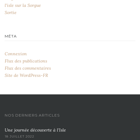
l'isle sur la Sorgue
Sortie
MÉTA
Connexion
Flux des publications
Flux des commentaires
Site de WordPress-FR
NOS DERNIERS ARTICLES
Une journée découverte à l’Isle
18 JUILLET 2022