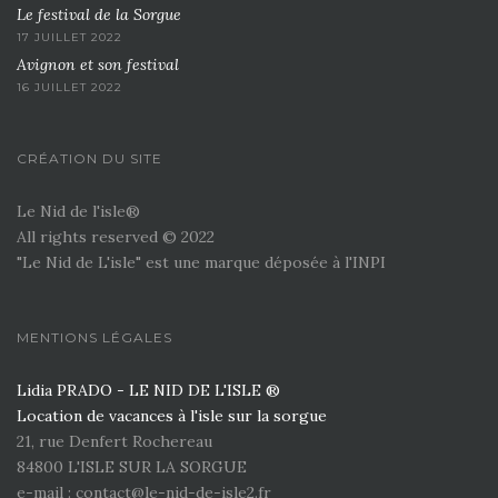
Le festival de la Sorgue
17 JUILLET 2022
Avignon et son festival
16 JUILLET 2022
CRÉATION DU SITE
Le Nid de l'isle®
All rights reserved © 2022
"Le Nid de L'isle" est une marque déposée à l'INPI
MENTIONS LÉGALES
Lidia PRADO - LE NID DE L'ISLE ®
Location de vacances à l'isle sur la sorgue
21, rue Denfert Rochereau
84800 L'ISLE SUR LA SORGUE
e-mail : contact@le-nid-de-isle2.fr