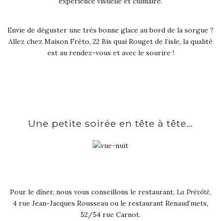
expérience visuelle et culinaire.
Envie de déguster une très bonne glace au bord de la sorgue ?
Allez chez Maison Frèto, 22 Bis quai Rouget de l’isle, la qualité
est au rendez-vous et avec le sourire !
Une petite soirée en tête à tête…
Pour le dîner, nous vous conseillons le restaurant,
La Prévôté
,
4 rue Jean-Jacques Rousseau ou le restaurant Renaud’mets,
52/54 rue Carnot.