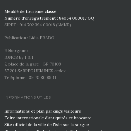
Meublé de tourisme classé
Numéro d'enregistrement : 84054 000017 GQ
SIRET : 914 702 394 00018 (LMNP)
Publication : Lidia PRADO
Hébergeur :
IONOS by 1 & 1
7, place de la gare - BP 70109
57 201 SARREGUEMINES cedex
Téléphone : 09 70 80 89 11
INFORMATIONS UTILES
Informations et plan parkings visiteurs
Foire internationale d’antiquités et brocante
Site officiel de la ville de l'isle sur la sorgue