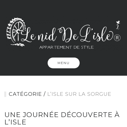
Passer
MENU
CATÉGORIE /
L’ISLE SUR LA SORGUE
UNE JOURNÉE DÉCOUVERTE À
L’ISLE