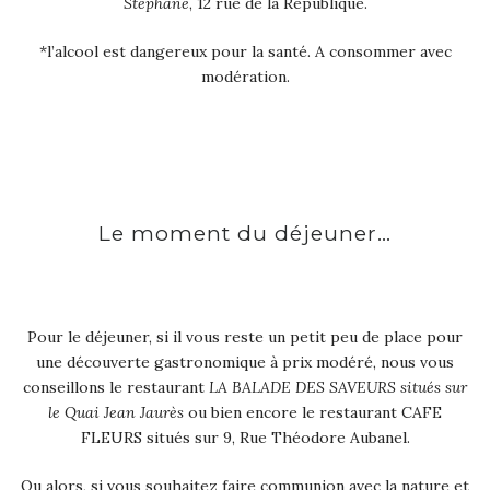
Stéphane
, 12 rue de la République.
*l’alcool est dangereux pour la santé. A consommer avec
modération.
Le moment du déjeuner…
Pour le déjeuner, si il vous reste un petit peu de place pour
une découverte gastronomique à prix modéré, nous vous
conseillons le restaurant
LA BALADE DES SAVEURS situés sur
le Quai Jean Jaurès
ou bien encore le restaurant CAFE
FLEURS situés sur 9, Rue Théodore Aubanel.
Ou alors, si vous souhaitez faire communion avec la nature et